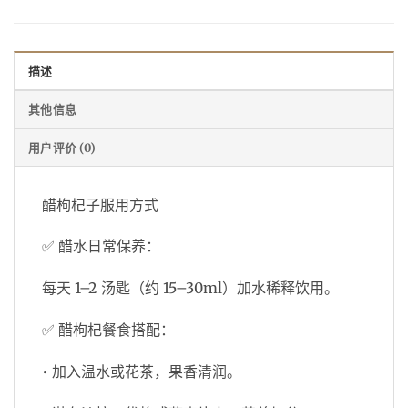
描述
其他信息
用户评价 (0)
醋枸杞子服用方式
✅ 醋水日常保养：
每天 1–2 汤匙（约 15–30ml）加水稀释饮用。
✅ 醋枸杞餐食搭配：
• 加入温水或花茶，果香清润。