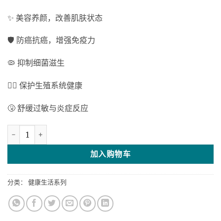
✨ 美容养颜，改善肌肤状态
🛡️ 防癌抗癌，增强免疫力
🦠 抑制细菌滋生
❤️‍🔥 保护生殖系统健康
🤧 舒缓过敏与炎症反应
醋枸杞子 数量
加入购物车
分类：
健康生活系列