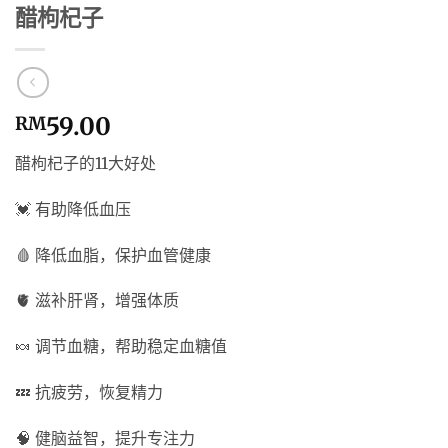
醋枸杞子
59.00
RM
醋枸杞子的11大好处
💓 有助降低血压
🩸 降低血脂，保护血管健康
🫀 滋补肝肾，增强体质
🍬 调节血糖，帮助稳定血糖值
💤 抗疲劳，恢复精力
🧠 健脑益智，提升专注力