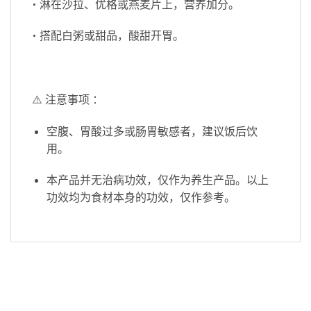
• 淋在沙拉、优格或燕麦片上，营养加分。
• 搭配白粥或甜品，酸甜开胃。
⚠️ 注意事项 ：
空腹、胃酸过多或肠胃敏感者，建议饭后饮
用。
本产品并无治病功效，仅作为养生产品。以上
功效均为食材本身的功效，仅作参考。