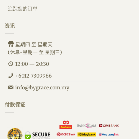
追踪您的订单
资讯
星期四 至 星期天
(休息-星期一 至 星期三)
12:00 — 20:30
+6012-7309966
info@bygrace.com.my
By Grace 客服人员
付款保证
我们的食品改善您的健康。