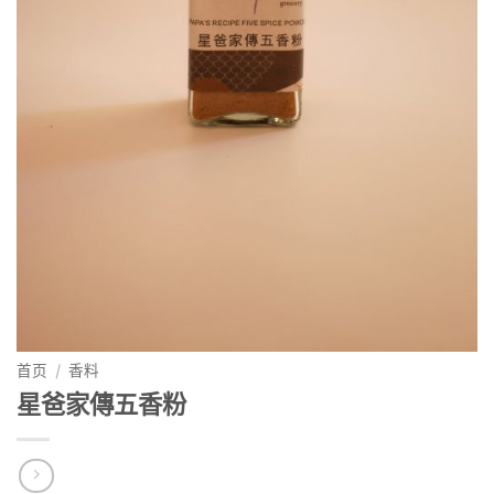
首页
/
香料
星爸家傳五香粉