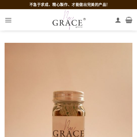
跳
不急于求成、精心製作、才能做出完美的产品!
到
内
容