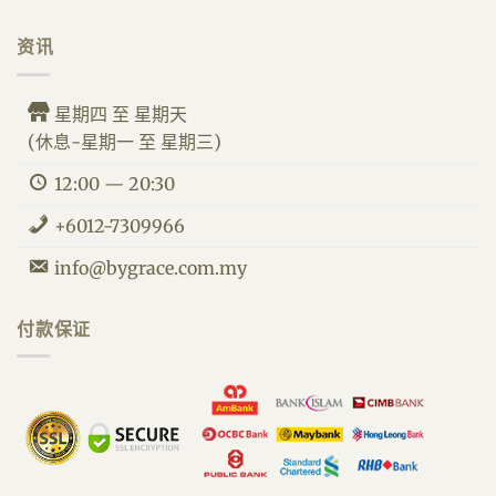
资讯
星期四 至 星期天
(休息-星期一 至 星期三)
12:00 — 20:30
+6012-7309966
info@bygrace.com.my
By Grace 客服人员
付款保证
我们的食品改善您的健康。