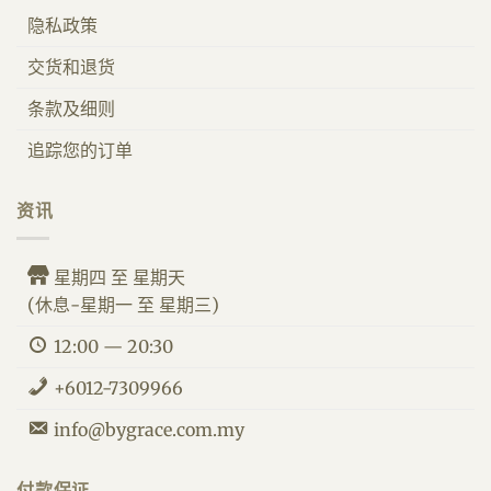
隐私政策
交货和退货
条款及细则
追踪您的订单
资讯
星期四 至 星期天
(休息-星期一 至 星期三)
12:00 — 20:30
+6012-7309966
info@bygrace.com.my
By Grace 客服人员
我们的食品改善您的健康。
付款保证