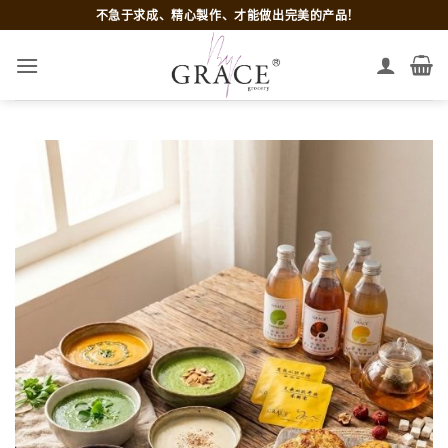
跳
不急于求成、精心製作、才能做出完美的产品!
到
内
容