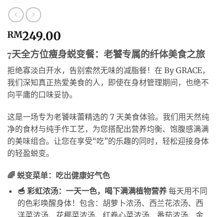
249.00
RM
7天全方位瘦身蜕变餐：老饕专属的纤体美食之旅
拒绝寡淡白开水，告别索然无味的减脂餐！在 By GRACE，
我们深知真正热爱美食的人，即使在身材管理期间，也绝不
向平庸的口味妥协。
这是一场专为老饕味蕾精选的 7 天美食体验。我们用天然纯
净的食材与纯手作工艺，为您搭配出营养均衡、饱腹感满满
的美味组合。让您在享受“吃”的乐趣的同时，轻松迎接身体
的轻盈蜕变。
🌈 蜕变菜单：吃出健康好气色
🥣 彩虹浓汤：一天一色，喝下满满植物营养
每天用不同
的色彩唤醒身体！包含：胡萝卜浓汤、西兰花浓汤、西
洋菜浓汤、花椰菜浓汤、红卷心菜浓汤、番茄浓汤、金