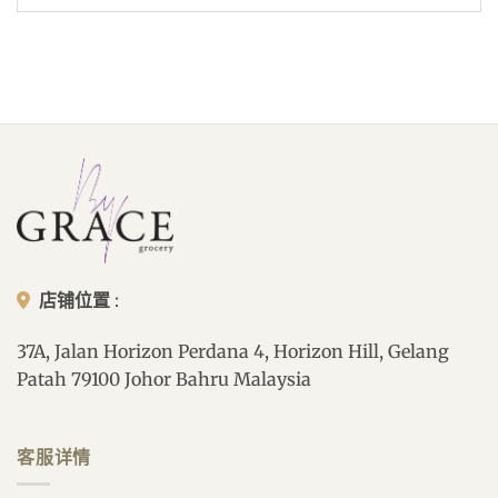
店铺位置
:
37A, Jalan Horizon Perdana 4, Horizon Hill, Gelang
Patah 79100 Johor Bahru Malaysia
客服详情