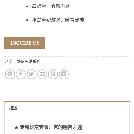
白杭菊
：清热消炎
洋甘菊和桂花
：暖胃安神
INQUIRE US
分类：
健康生活系列
描述
🔥 专属蜕变套餐：您的明智之选