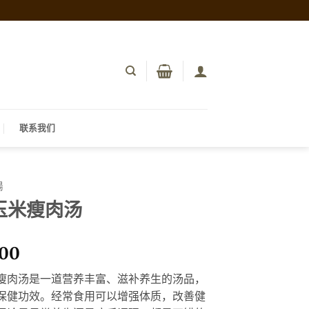
联系我们
湯
玉米瘦肉汤
.00
瘦肉汤是一道营养丰富、滋补养生的汤品，
保健功效。经常食用可以增强体质，改善健