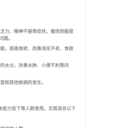
虚乏力、精神不振等症状。瘦肉则能提
问题。
功能，提高食欲，改善消化不良、食欲
余的水分，改善水肿、小便不利等问
感冒和其他疾病的发生。
免疫力低下等人群食用。尤其适合以下