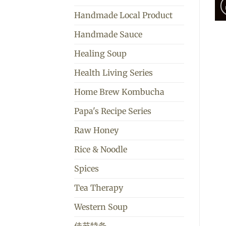
Handmade Local Product
Handmade Sauce
Healing Soup
Health Living Series
Home Brew Kombucha
Papa's Recipe Series
Raw Honey
Rice & Noodle
Spices
Tea Therapy
Western Soup
佳节特备