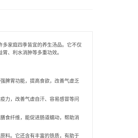
许多家庭四季皆宜的养生汤品。它不仅
益胃、利水消肿等多重功效。
增强脾胃功能，提高食欲，改善气虚乏
免疫力，改善气虚自汗、容易感冒等问
含膳食纤维，能促进肠道蠕动，帮助消
要原料。它还含有丰富的铁质，有助于