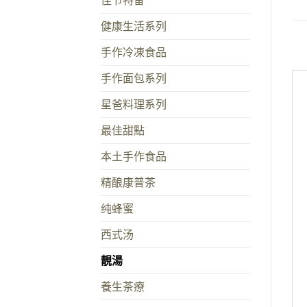
健康生活系列
手作冷凍食品
手作面包系列
星爸料理系列
最佳甜點
本土手作食品
精酿康普茶
纯蜂蜜
西式汤
靚湯
養生茶療