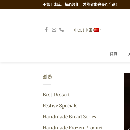
跳
不急于求成、精心製作、才能做出完美的产品!
到
内
容
中文 (中国)
首页
浏览
Best Dessert
Festive Specials
Handmade Bread Series
Handmade Frozen Product